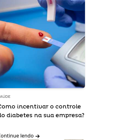
SAÚDE
Como incentivar o controle
do diabetes na sua empresa?
Continue lendo