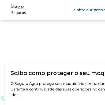
Sobre a Alper
No
Saiba como proteger o seu maqu
O Seguro Agro protege seu maquinário contra dano
Garanta a continuidade das suas operações no ca
ideal!