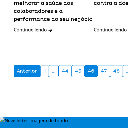
melhorar a saúde dos
contra a do
colaboradores e a
performance do seu negócio
Continue lendo
Continue lendo
Anterior
1
…
44
45
46
47
48