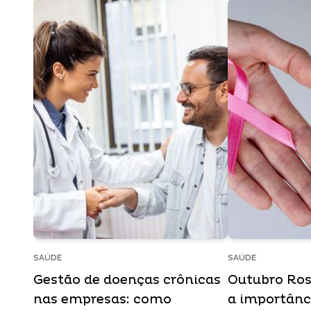
SAÚDE
SAÚDE
Gestão de doenças crônicas
Outubro Ros
nas empresas: como
a importânc