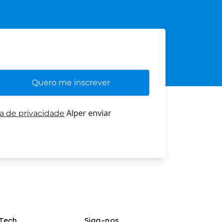
Alper enviar
ca de privacidade
Tech
Siga-nos