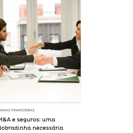
INHAS FINANCEIRAS
M&A e seguros: uma
dobradinha necessária