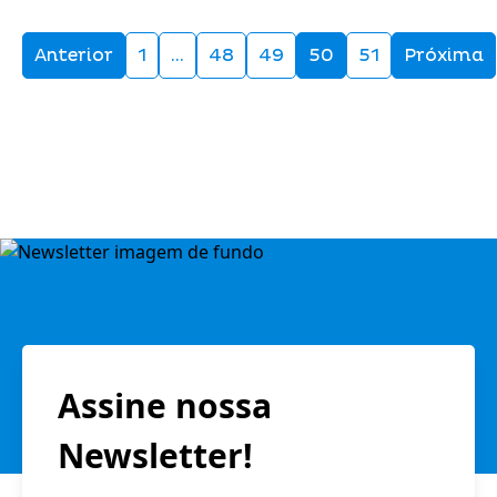
Anterior
1
…
48
49
50
51
Próxima
Assine nossa
Newsletter!