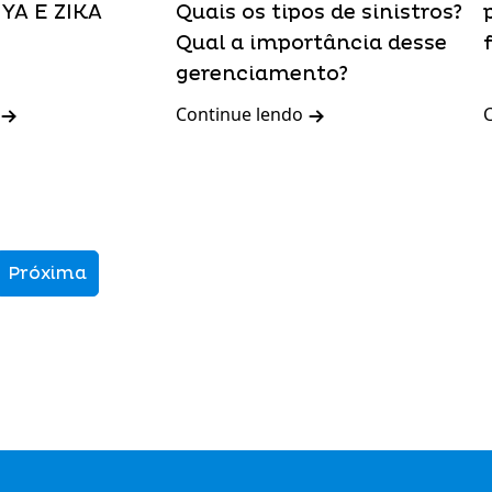
A E ZIKA
Quais os tipos de sinistros?
Qual a importância desse
gerenciamento?
Continue lendo
Próxima