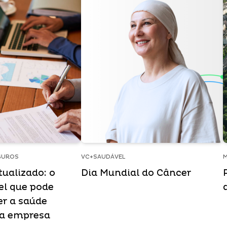
GUROS
VC+SAUDÁVEL
M
ualizado: o
Dia Mundial do Câncer
vel que pode
r a saúde
da empresa