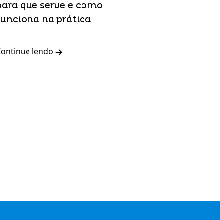
para que serve e como
funciona na prática
Continue lendo