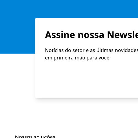
Assine nossa Newsle
Notícias do setor e as últimas novidade
em primeira mão para você:
Nossas soluções