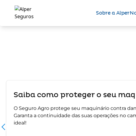
Sobre a Alper
No
Saiba como proteger o seu maqu
O Seguro Agro protege seu maquinário contra dano
Garanta a continuidade das suas operações no ca
ideal!