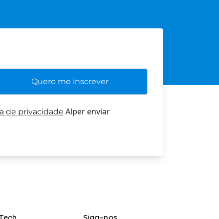
Alper enviar
ca de privacidade
Tech
Siga-nos