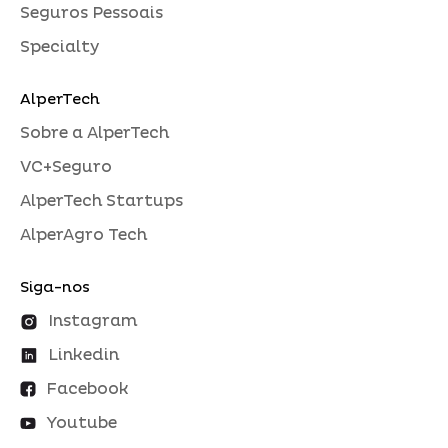
Seguros Pessoais
Specialty
AlperTech
Sobre a AlperTech
VC+Seguro
AlperTech Startups
AlperAgro Tech
Siga-nos
Instagram
Linkedin
Facebook
Youtube