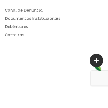
Canal de Denúncia
Documentos Institucionais
Debêntures
Carreiras
ASSESSORIA DE IMPRENSA
Loures |
contato@alperseguros.com.br