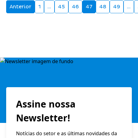
Anterior
1
…
45
46
47
48
49
…
Assine nossa
Newsletter!
Notícias do setor e as últimas novidades da