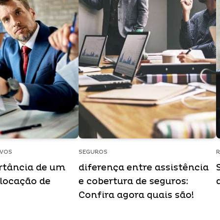
IVOS
SEGUROS
R
rtância de um
diferença entre assistência
 locação de
e cobertura de seguros:
Confira agora quais são!