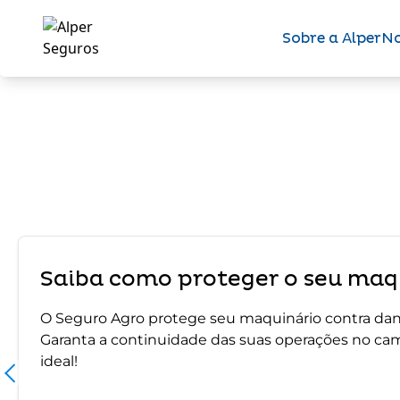
Sobre a Alper
No
Saiba como proteger o seu maqu
O Seguro Agro protege seu maquinário contra dano
Garanta a continuidade das suas operações no ca
ideal!