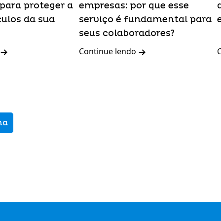
para proteger a
empresas: por que esse
culos da sua
serviço é fundamental para
seus colaboradores?
Continue lendo
ma