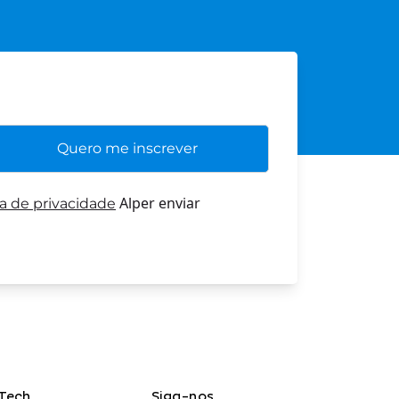
Alper enviar
ca de privacidade
Tech
Siga-nos