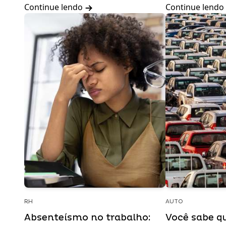
Continue lendo
Continue lendo
RH
AUTO
Absenteísmo no trabalho:
Você sabe q