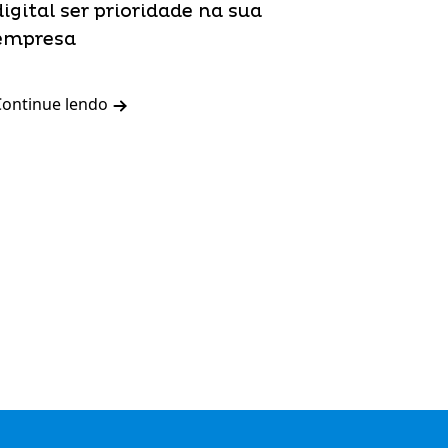
digital ser prioridade na sua
empresa
Continue lendo