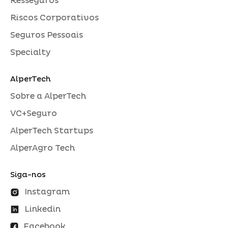
Resseguros
Riscos Corporativos
Seguros Pessoais
Specialty
AlperTech
Sobre a AlperTech
VC+Seguro
AlperTech Startups
AlperAgro Tech
Siga-nos
Instagram
Linkedin
Facebook