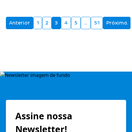
Anterior
1
2
3
4
5
…
51
Próxima
Assine nossa
Newsletter!