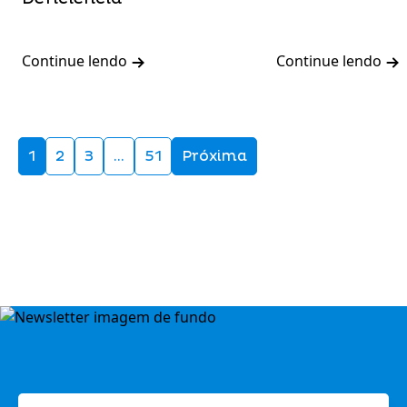
Continue lendo
Continue lendo
1
2
3
…
51
Próxima