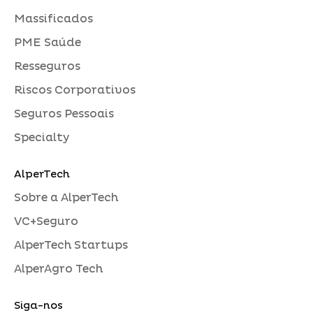
Massificados
PME Saúde
Resseguros
Riscos Corporativos
Seguros Pessoais
Specialty
AlperTech
Sobre a AlperTech
VC+Seguro
AlperTech Startups
AlperAgro Tech
Siga-nos