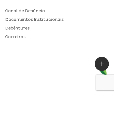
Canal de Denúncia
Documentos Institucionais
Debêntures
Carreiras
ASSESSORIA DE IMPRENSA
Loures |
contato@alperseguros.com.br