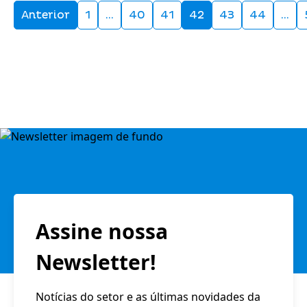
Anterior
1
…
40
41
42
43
44
…
Assine nossa
Newsletter!
Notícias do setor e as últimas novidades da