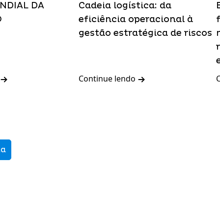
NDIAL DA
Cadeia logística: da
O
eficiência operacional à
gestão estratégica de riscos
Continue lendo
ma