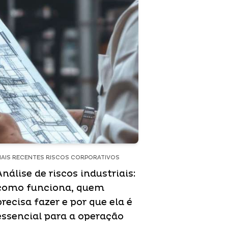
AIS RECENTES RISCOS CORPORATIVOS
Análise de riscos industriais:
como funciona, quem
precisa fazer e por que ela é
essencial para a operação