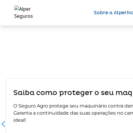
Sobre a Alper
No
Saiba como proteger o seu maqu
O Seguro Agro protege seu maquinário contra dano
Garanta a continuidade das suas operações no ca
ideal!