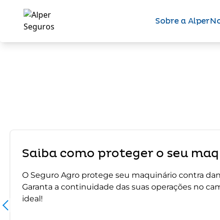
Sobre a Alper
No
Saiba como proteger o seu maqu
O Seguro Agro protege seu maquinário contra dano
Garanta a continuidade das suas operações no ca
ideal!