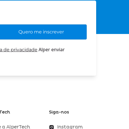
Alper enviar
ca de privacidade
Tech
Siga-nos
 a AlperTech
Instagram