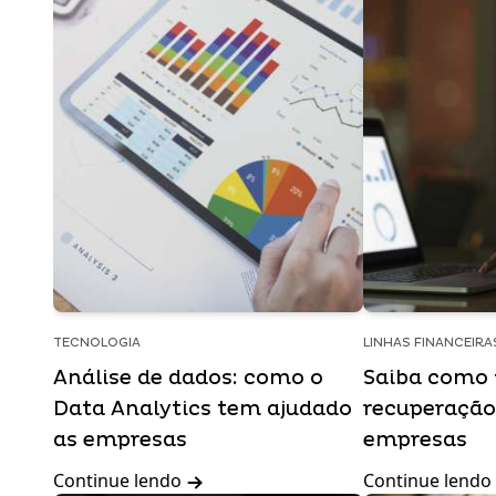
TECNOLOGIA
LINHAS FINANCEIRA
Análise de dados: como o
Saiba como 
Data Analytics tem ajudado
recuperação
as empresas
empresas
Continue lendo
Continue lendo