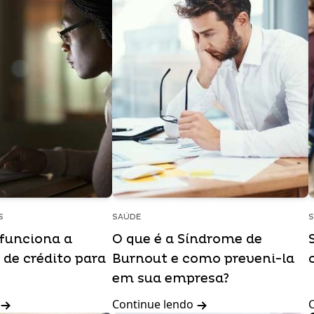
S
SAÚDE
S
funciona a
O que é a Síndrome de
 de crédito para
Burnout e como preveni-la
em sua empresa?
Continue lendo