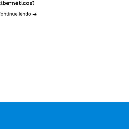
cibernéticos?
Continue lendo