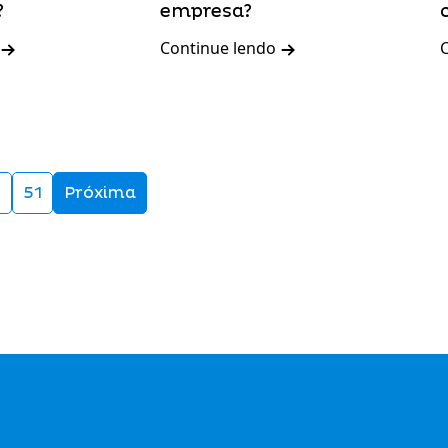
?
empresa?
Continue lendo
…
51
Próxima