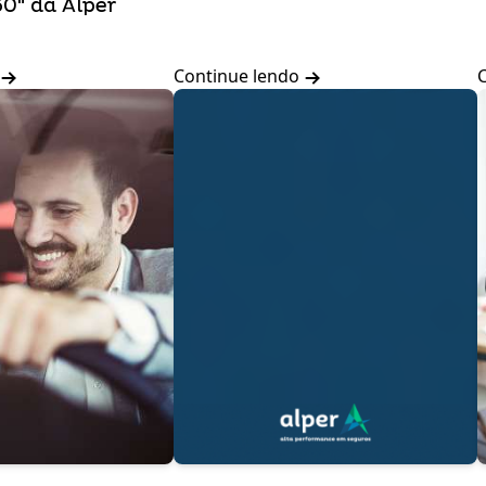
0" da Alper
Continue lendo