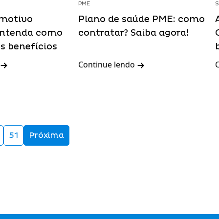
PME
omotivo
Plano de saúde PME: como
 entenda como
contratar? Saiba agora!
s benefícios
Continue lendo
51
Próxima