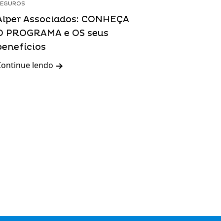
SEGUROS
Alper Associados: CONHEÇA
O PROGRAMA e OS seus
benefícios
Continue lendo