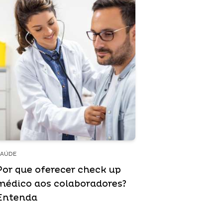
SAÚDE
Por que oferecer check up
médico aos colaboradores?
Entenda