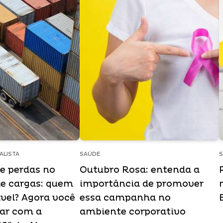
ALISTA
SAÚDE
e perdas no
Outubro Rosa: entenda a
de cargas: quem
importância de promover
ável? Agora você
essa campanha no
tar com a
ambiente corporativo