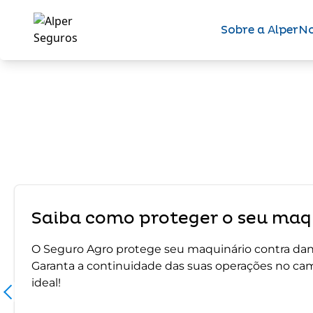
Sobre a Alper
No
Saiba como proteger o seu maqu
O Seguro Agro protege seu maquinário contra dano
Garanta a continuidade das suas operações no ca
ideal!