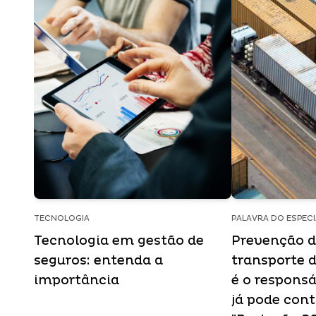
TECNOLOGIA
PALAVRA DO ESPECI
Tecnologia em gestão de
Prevenção d
seguros: entenda a
transporte 
importância
é o respons
já pode con