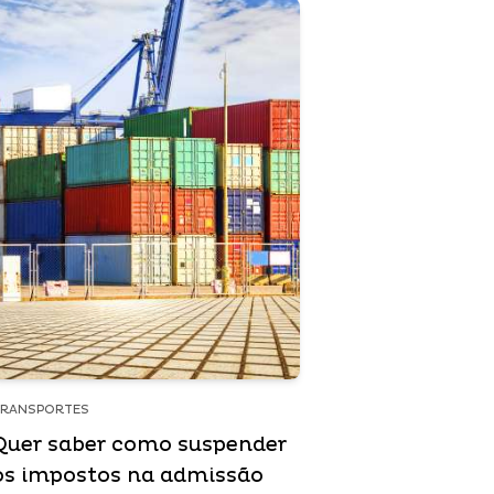
TRANSPORTES
Quer saber como suspender
os impostos na admissão