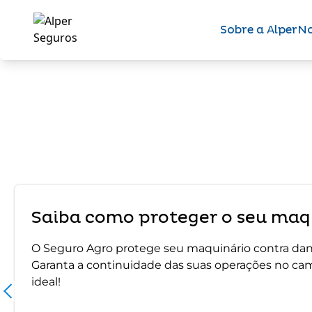
Sobre a Alper
No
Saiba como proteger o seu maqu
O Seguro Agro protege seu maquinário contra dano
Garanta a continuidade das suas operações no ca
ideal!