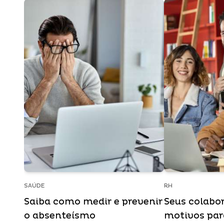
SAÚDE
RH
Saiba como medir e prevenir
Seus colabo
o absenteísmo
motivos para