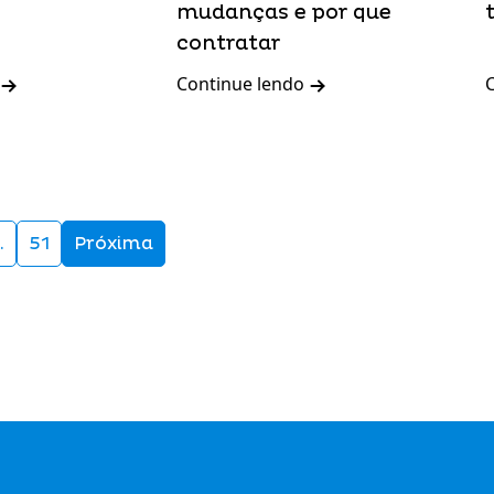
mudanças e por que
contratar
Continue lendo
…
51
Próxima