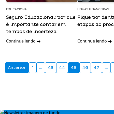
EDUCACIONAL
LINHAS FINANCEIRAS
Seguro Educacional: por que
Fique por dent
é importante contar em
etapas do pro
tempos de incerteza
Continue lendo
Continue lendo
Anterior
1
…
43
44
45
46
47
…