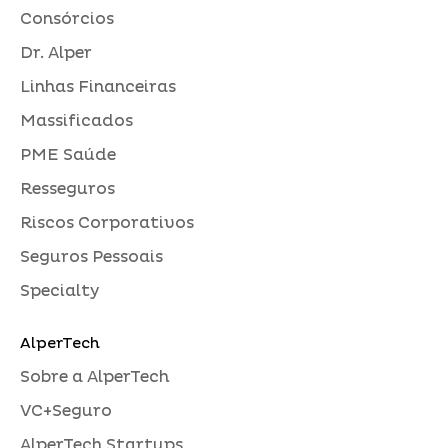
Consórcios
Dr. Alper
Linhas Financeiras
Massificados
PME Saúde
Resseguros
Riscos Corporativos
Seguros Pessoais
Specialty
AlperTech
Sobre a AlperTech
VC+Seguro
AlperTech Startups