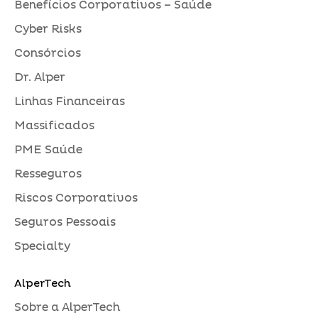
Benefícios Corporativos – Saúde
Cyber Risks
Consórcios
Dr. Alper
Linhas Financeiras
Massificados
PME Saúde
Resseguros
Riscos Corporativos
Seguros Pessoais
Specialty
AlperTech
Sobre a AlperTech