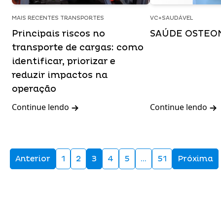
MAIS RECENTES TRANSPORTES
VC+SAUDÁVEL
Principais riscos no
SAÚDE OSTEO
transporte de cargas: como
identificar, priorizar e
reduzir impactos na
operação
Continue lendo
Continue lendo
Anterior
1
2
3
4
5
…
51
Próxima