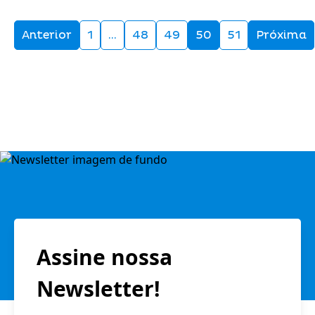
Anterior
1
…
48
49
50
51
Próxima
Assine nossa
Newsletter!