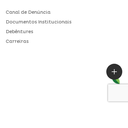
Canal de Denúncia
Documentos Institucionais
Debêntures
Carreiras
ASSESSORIA DE IMPRENSA
Loures |
contato@alperseguros.com.br