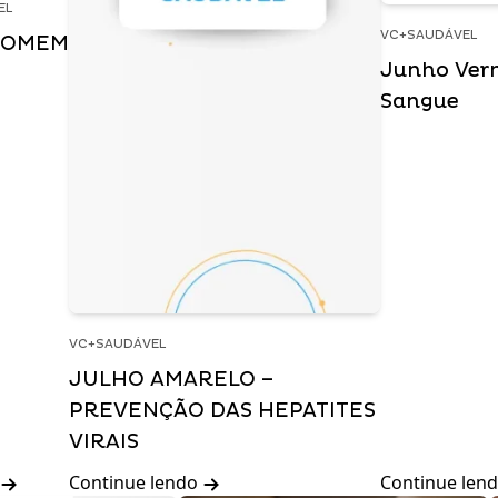
EL
VC+SAUDÁVEL
HOMEM
Junho Ver
Sangue
VC+SAUDÁVEL
JULHO AMARELO –
PREVENÇÃO DAS HEPATITES
VIRAIS
Continue lendo
Continue len