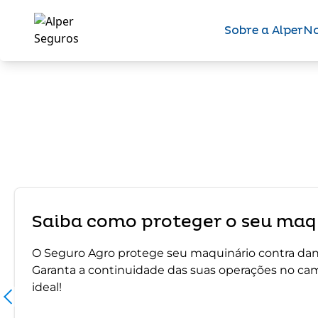
Sobre a Alper
No
Saiba como proteger o seu maqu
O Seguro Agro protege seu maquinário contra dano
Garanta a continuidade das suas operações no ca
ideal!