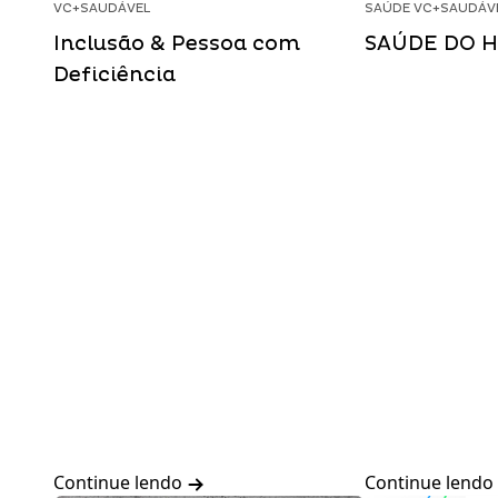
VC+SAUDÁVEL
SAÚDE VC+SAUDÁV
Inclusão & Pessoa com
SAÚDE DO 
Deficiência
Continue lendo
Continue lendo