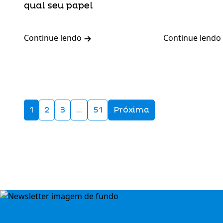
qual seu papel
Continue lendo
Continue lendo
1
2
3
…
51
Próxima