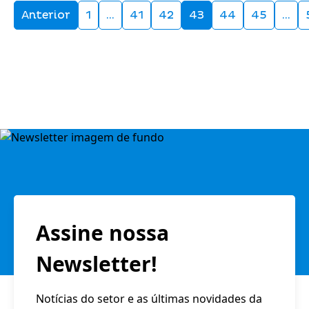
Anterior
1
…
41
42
43
44
45
…
Assine nossa
Newsletter!
Notícias do setor e as últimas novidades da