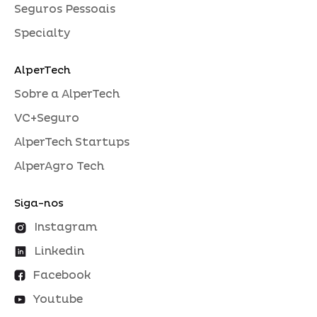
Seguros Pessoais
Specialty
AlperTech
Sobre a AlperTech
VC+Seguro
AlperTech Startups
AlperAgro Tech
Siga-nos
Instagram
Linkedin
Facebook
Youtube