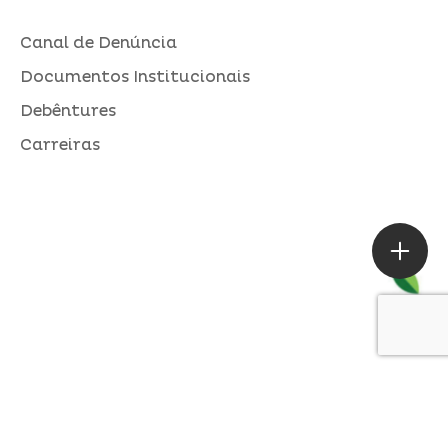
Canal de Denúncia
Documentos Institucionais
Debêntures
Carreiras
ASSESSORIA DE IMPRENSA
Loures |
contato@alperseguros.com.br