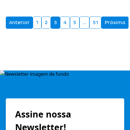
Anterior
1
2
3
4
5
…
51
Próxima
Assine nossa
Newsletter!