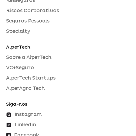
Resseguros
Riscos Corporativos
Seguros Pessoais
Specialty
AlperTech
Sobre a AlperTech
VC+Seguro
AlperTech Startups
AlperAgro Tech
Siga-nos
Instagram
Linkedin
Facebook