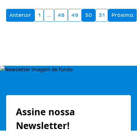
Anterior
1
…
48
49
50
51
Próxima
Assine nossa
Newsletter!