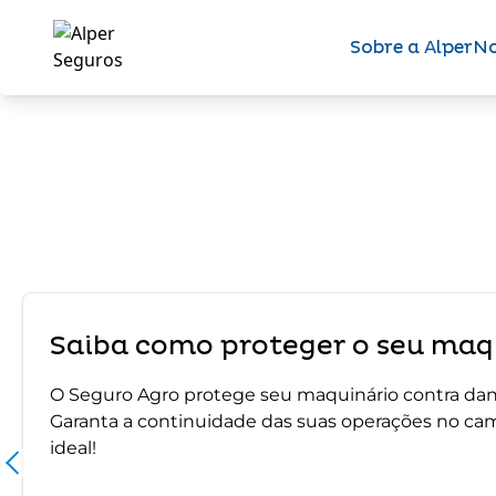
Sobre a Alper
No
Saiba como proteger o seu maqu
O Seguro Agro protege seu maquinário contra dano
Garanta a continuidade das suas operações no ca
ideal!