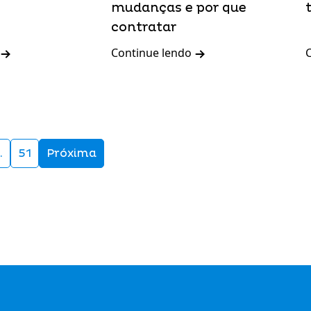
mudanças e por que
contratar
Continue lendo
…
51
Próxima