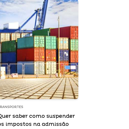
TRANSPORTES
Quer saber como suspender
os impostos na admissão