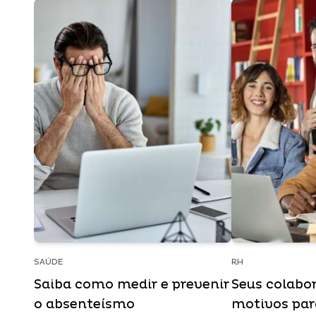
SAÚDE
RH
Saiba como medir e prevenir
Seus colabo
o absenteísmo
motivos para