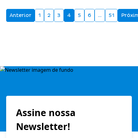
Anterior
1
2
3
4
5
6
…
51
Próxi
Assine nossa
Newsletter!