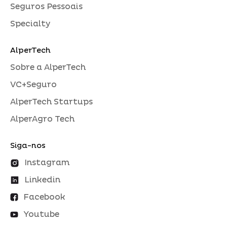
Seguros Pessoais
Specialty
AlperTech
Sobre a AlperTech
VC+Seguro
AlperTech Startups
AlperAgro Tech
Siga-nos
Instagram
Linkedin
Facebook
Youtube