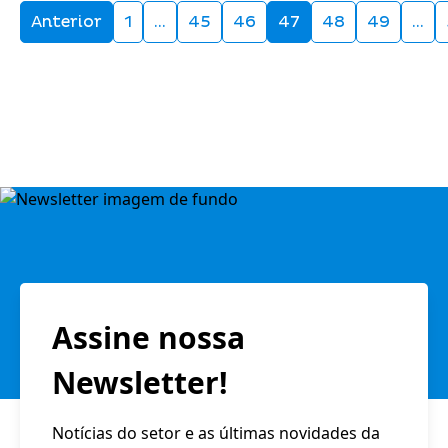
Anterior
1
…
45
46
47
48
49
…
Assine nossa
Newsletter!
Notícias do setor e as últimas novidades da