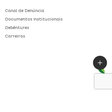
Canal de Denúncia
Documentos Institucionais
Debêntures
Carreiras
ASSESSORIA DE IMPRENSA
Loures |
contato@alperseguros.com.br