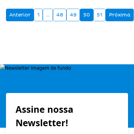
Anterior
1
…
48
49
50
51
Próxima
Assine nossa
Newsletter!