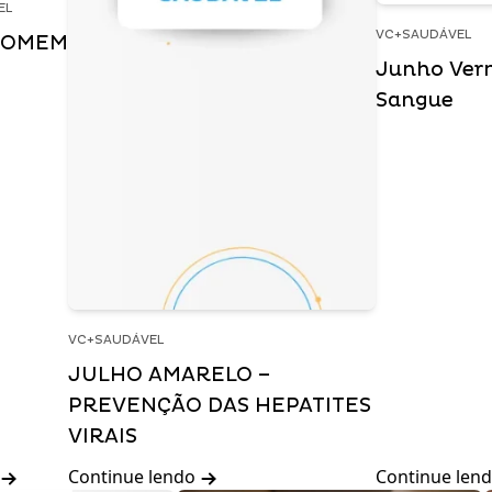
EL
VC+SAUDÁVEL
HOMEM
Junho Ver
Sangue
VC+SAUDÁVEL
JULHO AMARELO –
PREVENÇÃO DAS HEPATITES
VIRAIS
Continue lendo
Continue len