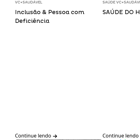
VC+SAUDÁVEL
SAÚDE VC+SAUDÁV
Inclusão & Pessoa com
SAÚDE DO 
Deficiência
Continue lendo
Continue lendo