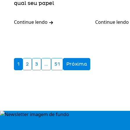
qual seu papel
Continue lendo
Continue lendo
1
2
3
…
51
Próxima