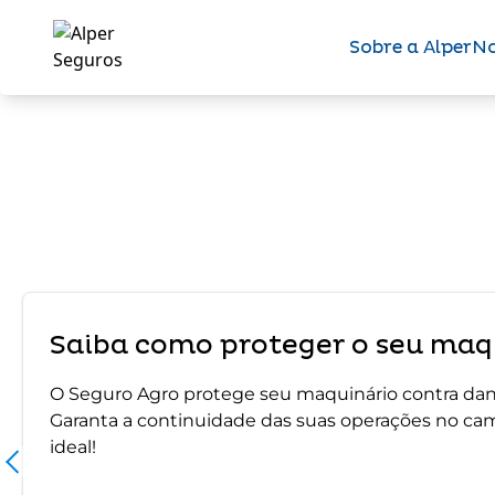
Sobre a Alper
No
Saiba como proteger o seu maqu
O Seguro Agro protege seu maquinário contra dano
Garanta a continuidade das suas operações no ca
ideal!