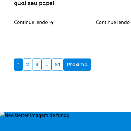
qual seu papel
Continue lendo
Continue lendo
1
2
3
…
51
Próxima