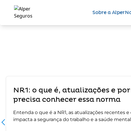
Sobre a Alper
No
NR1: o que é, atualizações e po
precisa conhecer essa norma
Entenda o que é a NR1, as atualizações recentes 
impacta a segurança do trabalho e a saúde mental