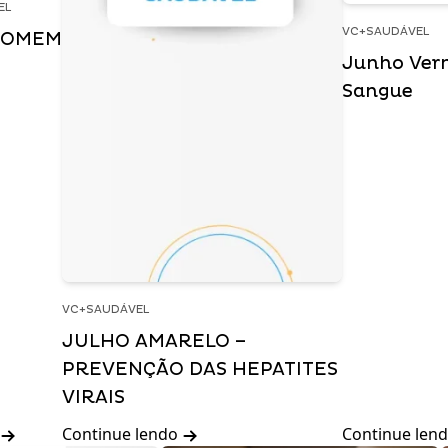
EL
VC+SAUDÁVEL
HOMEM
Junho Ver
Sangue
VC+SAUDÁVEL
JULHO AMARELO –
PREVENÇÃO DAS HEPATITES
VIRAIS
Continue lendo
Continue len