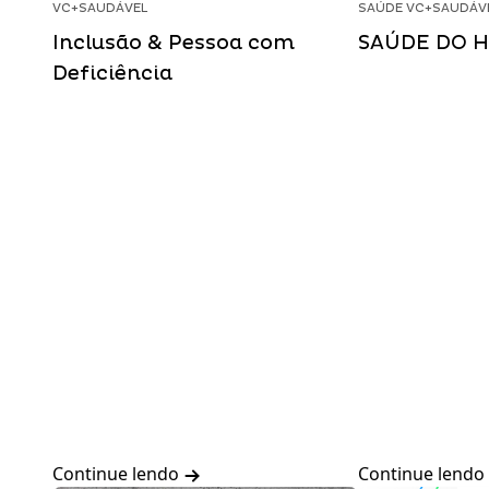
VC+SAUDÁVEL
SAÚDE VC+SAUDÁV
Inclusão & Pessoa com
SAÚDE DO 
Deficiência
Continue lendo
Continue lendo