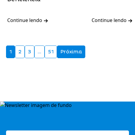
Continue lendo
Continue lendo
1
2
3
…
51
Próxima