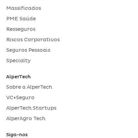
Massificados
PME Saúde
Resseguros
Riscos Corporativos
Seguros Pessoais
Specialty
AlperTech
Sobre a AlperTech
VC+Seguro
AlperTech Startups
AlperAgro Tech
Siga-nos