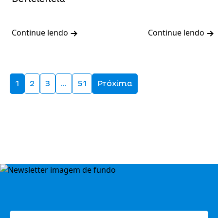
Continue lendo
Continue lendo
1
2
3
…
51
Próxima