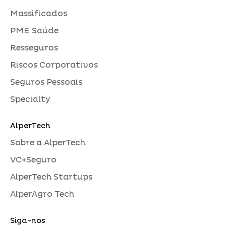
Massificados
PME Saúde
Resseguros
Riscos Corporativos
Seguros Pessoais
Specialty
AlperTech
Sobre a AlperTech
VC+Seguro
AlperTech Startups
AlperAgro Tech
Siga-nos