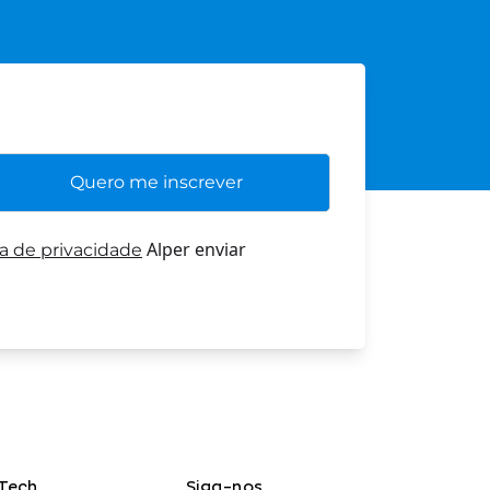
Alper enviar
ca de privacidade
Tech
Siga-nos