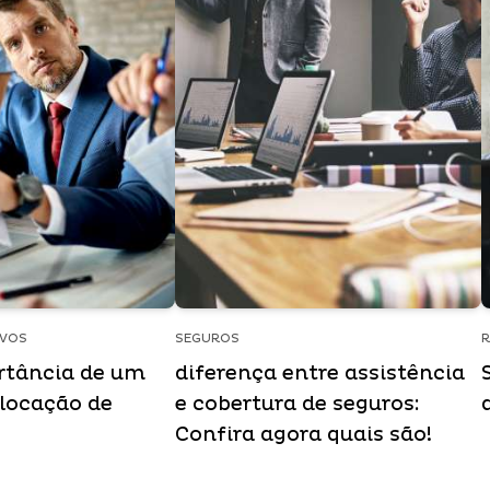
IVOS
SEGUROS
R
rtância de um
diferença entre assistência
 locação de
e cobertura de seguros:
Confira agora quais são!