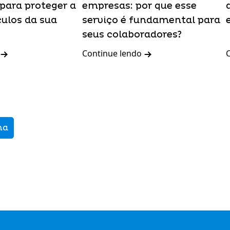
para proteger a
empresas: por que esse
culos da sua
serviço é fundamental para
seus colaboradores?
Continue lendo
ma