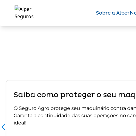
Sobre a Alper
No
Saiba como proteger o seu maqu
O Seguro Agro protege seu maquinário contra dano
Garanta a continuidade das suas operações no ca
ideal!