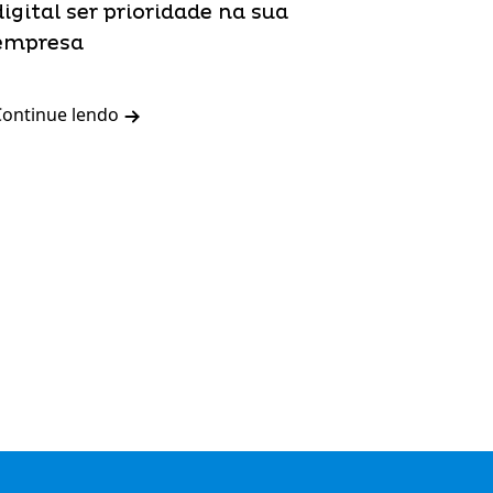
digital ser prioridade na sua
empresa
Continue lendo