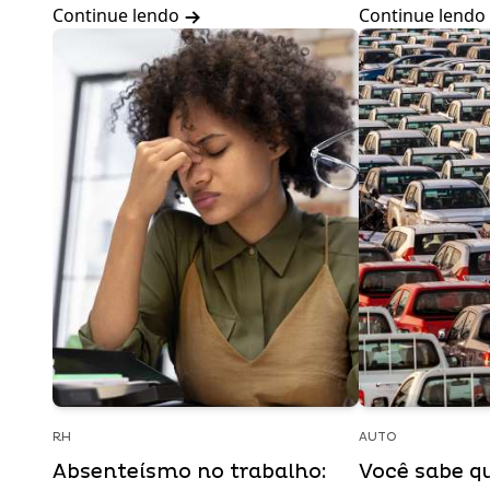
Continue lendo
Continue lendo
RH
AUTO
Absenteísmo no trabalho:
Você sabe q