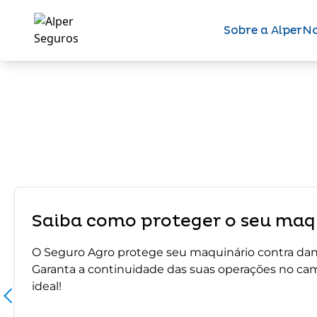
Sobre a Alper
No
Saiba como proteger o seu maqu
O Seguro Agro protege seu maquinário contra dano
Garanta a continuidade das suas operações no ca
ideal!