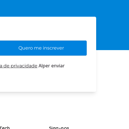
Alper enviar
ca de privacidade
Tech
Siga-nos