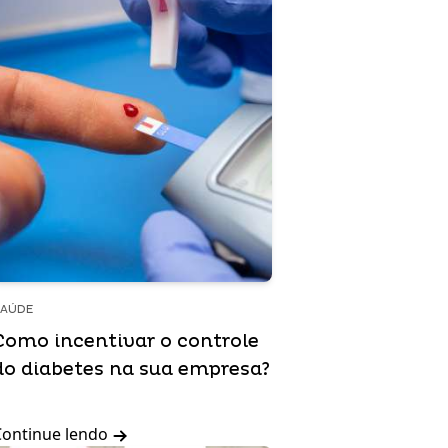
SAÚDE
Como incentivar o controle
do diabetes na sua empresa?
Continue lendo