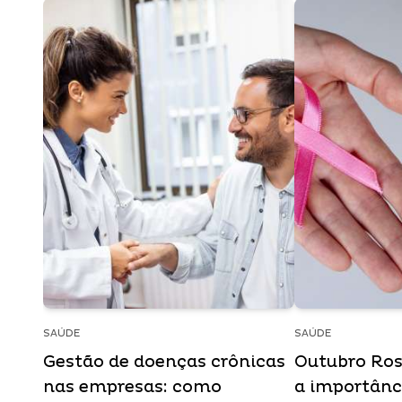
SAÚDE
SAÚDE
Gestão de doenças crônicas
Outubro Ros
nas empresas: como
a importânc