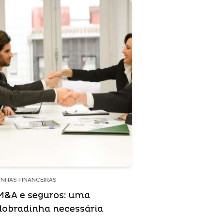
INHAS FINANCEIRAS
M&A e seguros: uma
dobradinha necessária