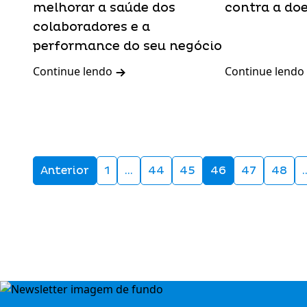
melhorar a saúde dos
contra a do
colaboradores e a
performance do seu negócio
Continue lendo
Continue lendo
Anterior
1
…
44
45
46
47
48