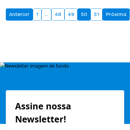
Anterior
1
…
48
49
50
51
Próxima
Assine nossa
Newsletter!