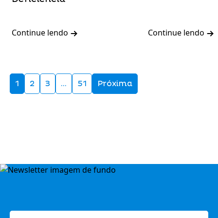
Continue lendo
Continue lendo
1
2
3
…
51
Próxima