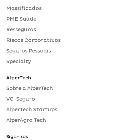
Massificados
PME Saúde
Resseguros
Riscos Corporativos
Seguros Pessoais
Specialty
AlperTech
Sobre a AlperTech
VC+Seguro
AlperTech Startups
AlperAgro Tech
Siga-nos