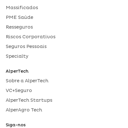
Massificados
PME Saúde
Resseguros
Riscos Corporativos
Seguros Pessoais
Specialty
AlperTech
Sobre a AlperTech
VC+Seguro
AlperTech Startups
AlperAgro Tech
Siga-nos