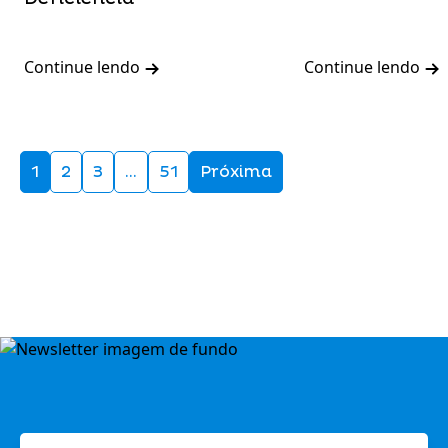
Continue lendo
Continue lendo
1
2
3
…
51
Próxima