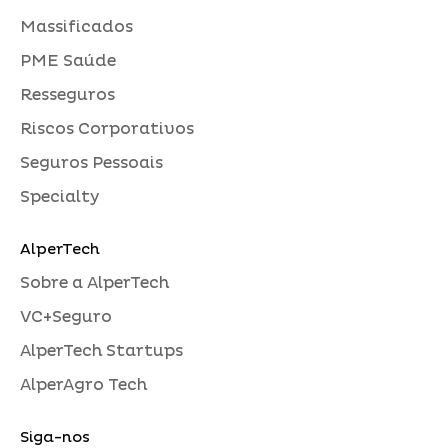
Massificados
PME Saúde
Resseguros
Riscos Corporativos
Seguros Pessoais
Specialty
AlperTech
Sobre a AlperTech
VC+Seguro
AlperTech Startups
AlperAgro Tech
Siga-nos