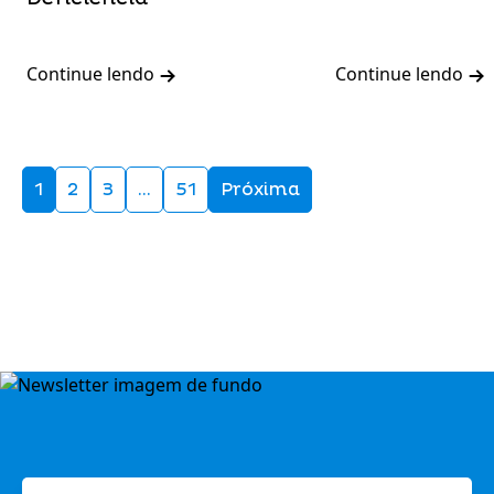
Continue lendo
Continue lendo
1
2
3
…
51
Próxima