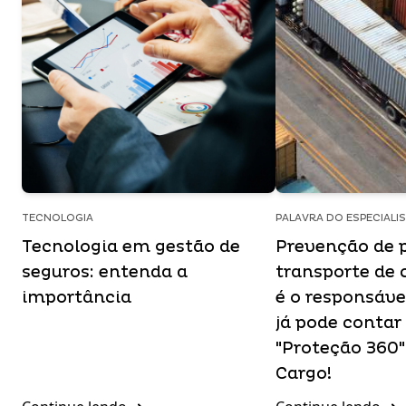
TECNOLOGIA
PALAVRA DO ESPECIALI
Tecnologia em gestão de
Prevenção de 
seguros: entenda a
transporte de 
importância
é o responsáve
já pode contar
"Proteção 360"
Cargo!