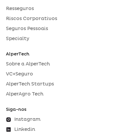
Resseguros
Riscos Corporativos
Seguros Pessoais
Specialty
AlperTech
Sobre a AlperTech
VC+Seguro
AlperTech Startups
AlperAgro Tech
Siga-nos
Instagram
Linkedin