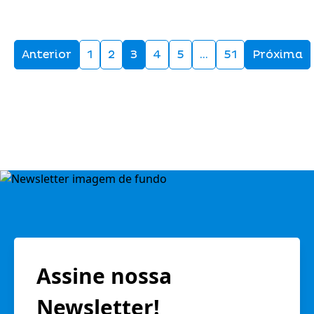
Anterior
1
2
3
4
5
…
51
Próxima
Assine nossa
Newsletter!