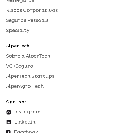
Resseguros
Riscos Corporativos
Seguros Pessoais
Specialty
AlperTech
Sobre a AlperTech
VC+Seguro
AlperTech Startups
AlperAgro Tech
Siga-nos
Instagram
Linkedin
Facebook