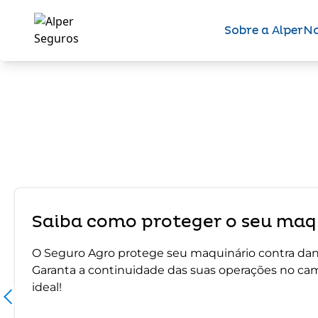
Sobre a Alper
No
Saiba como proteger o seu maqu
O Seguro Agro protege seu maquinário contra dano
Garanta a continuidade das suas operações no ca
ideal!