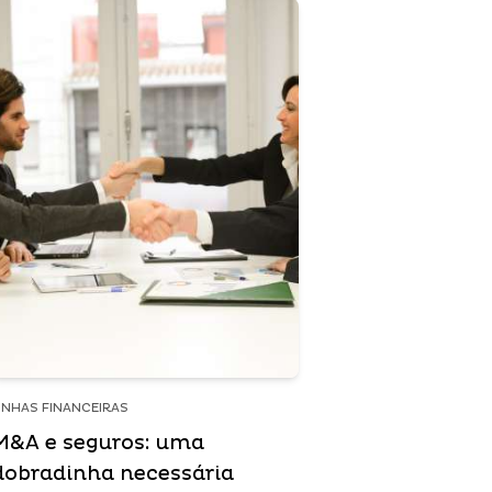
INHAS FINANCEIRAS
M&A e seguros: uma
dobradinha necessária