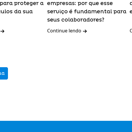
para proteger a
empresas: por que esse
culos da sua
serviço é fundamental para
seus colaboradores?
Continue lendo
ma