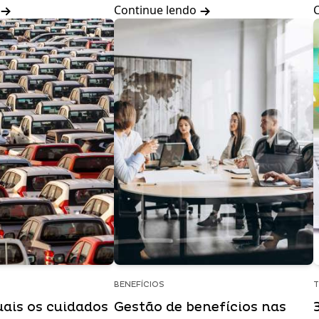
Continue lendo
BENEFÍCIOS
T
uais os cuidados
Gestão de benefícios nas