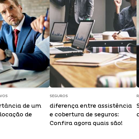
IVOS
SEGUROS
R
rtância de um
diferença entre assistência
 locação de
e cobertura de seguros:
Confira agora quais são!