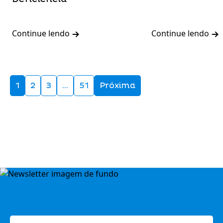
Continue lendo
Continue lendo
1
2
3
…
51
Próxima