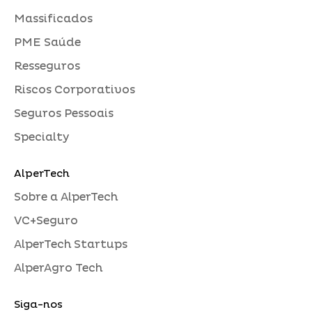
Massificados
PME Saúde
Resseguros
Riscos Corporativos
Seguros Pessoais
Specialty
AlperTech
Sobre a AlperTech
VC+Seguro
AlperTech Startups
AlperAgro Tech
Siga-nos