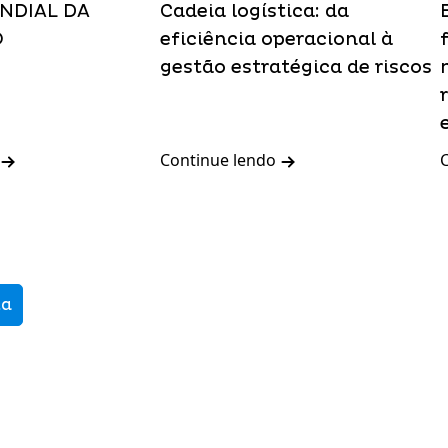
NDIAL DA
Cadeia logística: da
O
eficiência operacional à
gestão estratégica de riscos
Continue lendo
ma