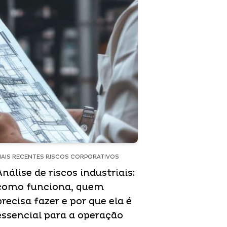
AIS RECENTES RISCOS CORPORATIVOS
Análise de riscos industriais:
como funciona, quem
precisa fazer e por que ela é
essencial para a operação