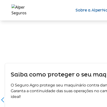
Sobre a Alper
No
Saiba como proteger o seu maqu
O Seguro Agro protege seu maquinário contra dano
Garanta a continuidade das suas operações no ca
ideal!