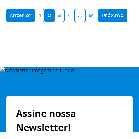
Anterior
1
2
3
4
…
51
Próxima
Assine nossa
Newsletter!