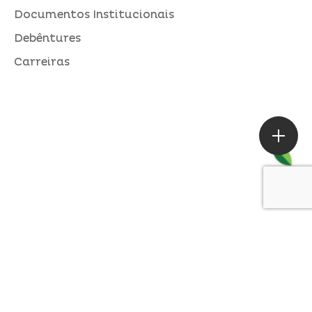
Documentos Institucionais
Debêntures
Carreiras
ASSESSORIA DE IMPRENSA
Loures |
contato@alperseguros.com.br