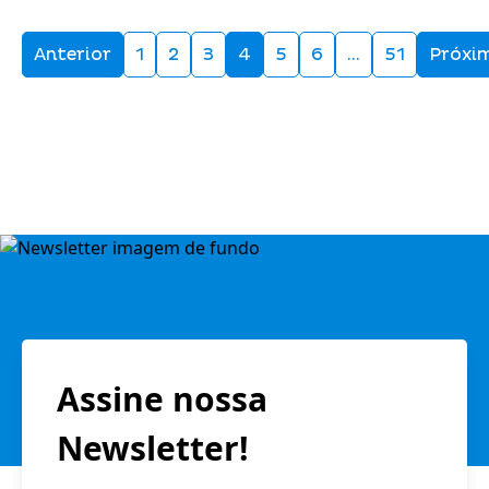
Anterior
1
2
3
4
5
6
…
51
Próxi
Assine nossa
Newsletter!