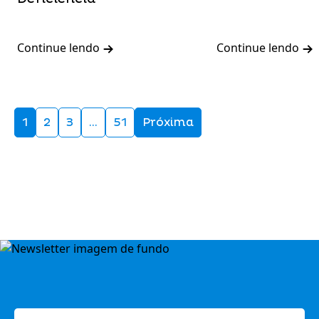
Continue lendo
Continue lendo
1
2
3
…
51
Próxima