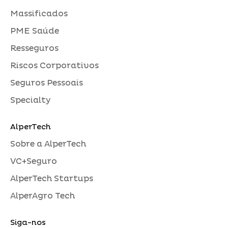
Massificados
PME Saúde
Resseguros
Riscos Corporativos
Seguros Pessoais
Specialty
AlperTech
Sobre a AlperTech
VC+Seguro
AlperTech Startups
AlperAgro Tech
Siga-nos