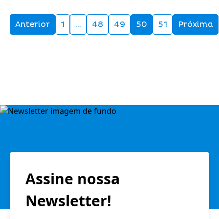
Anterior
1
…
48
49
50
51
Próxima
Assine nossa
Newsletter!