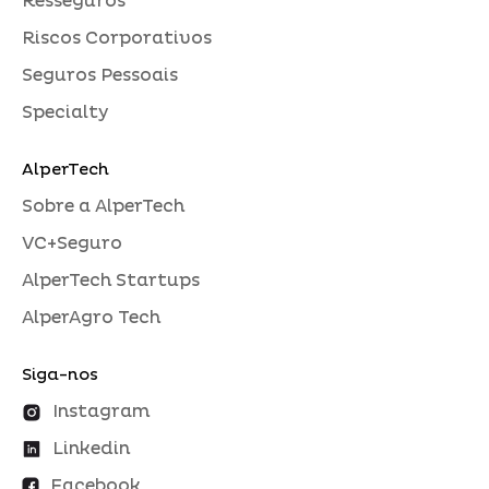
Resseguros
Riscos Corporativos
Seguros Pessoais
Specialty
AlperTech
Sobre a AlperTech
VC+Seguro
AlperTech Startups
AlperAgro Tech
Siga-nos
Instagram
Linkedin
Facebook