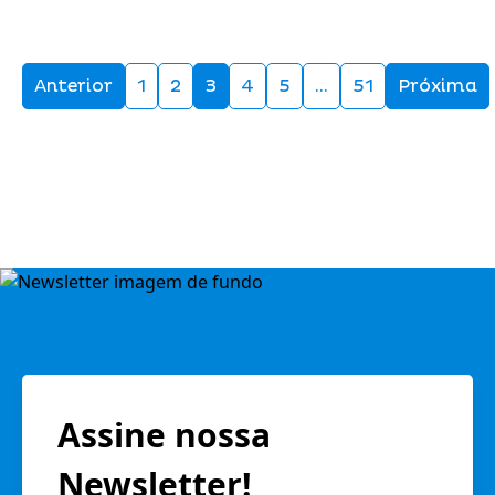
Anterior
1
2
3
4
5
…
51
Próxima
Assine nossa
Newsletter!