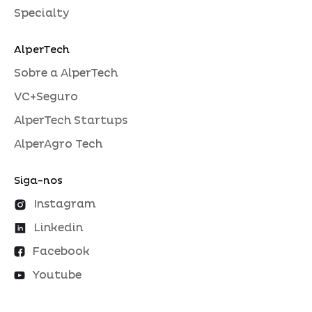
Specialty
AlperTech
Sobre a AlperTech
VC+Seguro
AlperTech Startups
AlperAgro Tech
Siga-nos
Instagram
Linkedin
Facebook
Youtube