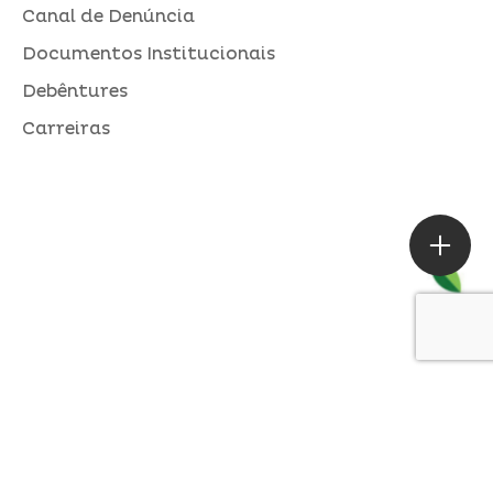
Canal de Denúncia
Documentos Institucionais
Debêntures
Carreiras
ASSESSORIA DE IMPRENSA
Loures |
contato@alperseguros.com.br