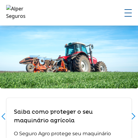
Saiba como proteger o seu
maquinário agrícola
O Seguro Agro protege seu maquinário