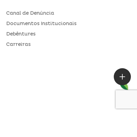
Canal de Denúncia
Documentos Institucionais
Debêntures
Carreiras
ASSESSORIA DE IMPRENSA
Loures |
contato@alperseguros.com.br