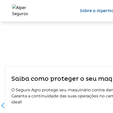
Sobre a Alper
No
Saiba como proteger o seu maqu
O Seguro Agro protege seu maquinário contra dano
Garanta a continuidade das suas operações no ca
ideal!