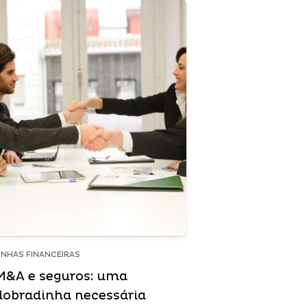
INHAS FINANCEIRAS
M&A e seguros: uma
dobradinha necessária