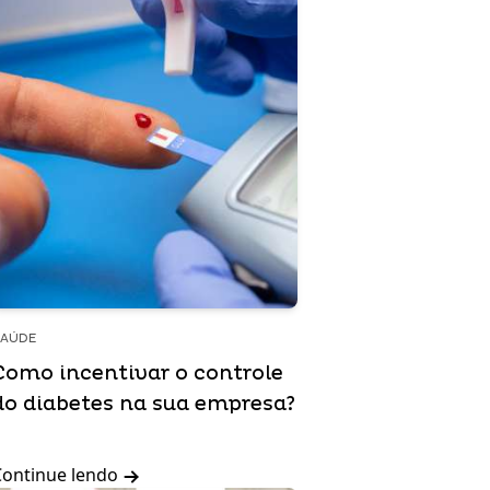
SAÚDE
Como incentivar o controle
do diabetes na sua empresa?
Continue lendo