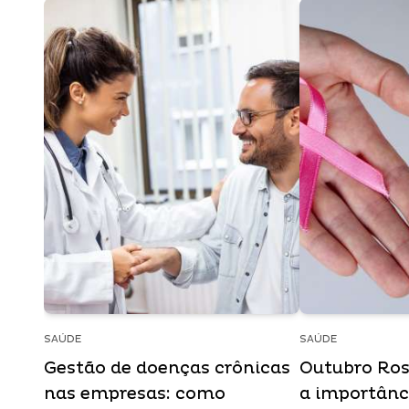
SAÚDE
SAÚDE
Gestão de doenças crônicas
Outubro Ros
nas empresas: como
a importânc