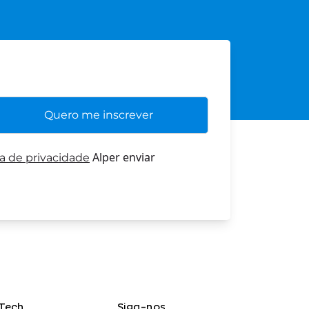
Alper enviar
ca de privacidade
Tech
Siga-nos