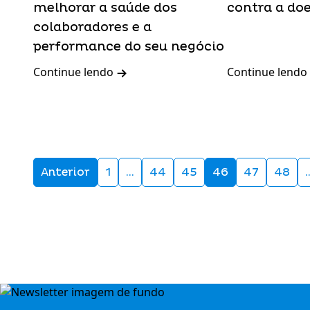
melhorar a saúde dos
contra a do
colaboradores e a
performance do seu negócio
Continue lendo
Continue lendo
Anterior
1
…
44
45
46
47
48