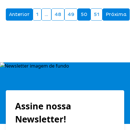
Anterior
1
…
48
49
50
51
Próxima
Assine nossa
Newsletter!